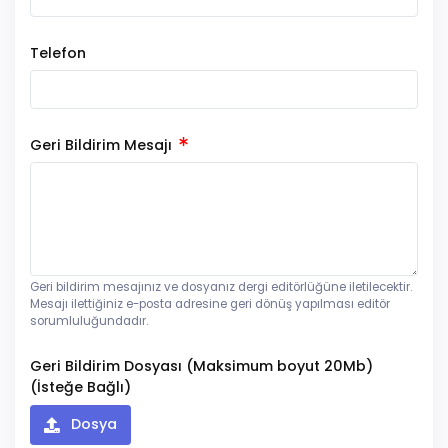
Telefon
Geri Bildirim Mesajı
Geri bildirim mesajınız ve dosyanız dergi editörlüğüne iletilecektir.
Mesajı ilettiğiniz e-posta adresine geri dönüş yapılması editör
sorumluluğundadır.
Geri Bildirim Dosyası (Maksimum boyut 20Mb)
(İsteğe Bağlı)
Dosya