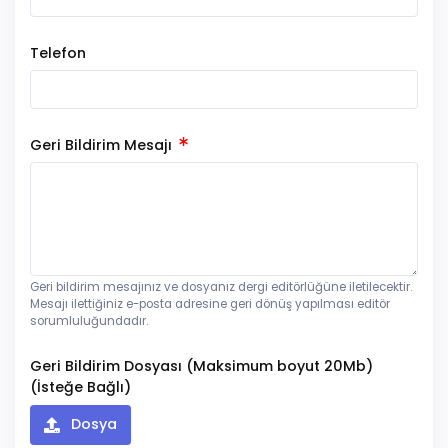
Telefon
Geri Bildirim Mesajı
Geri bildirim mesajınız ve dosyanız dergi editörlüğüne iletilecektir.
Mesajı ilettiğiniz e-posta adresine geri dönüş yapılması editör
sorumluluğundadır.
Geri Bildirim Dosyası (Maksimum boyut 20Mb)
(İsteğe Bağlı)
Dosya