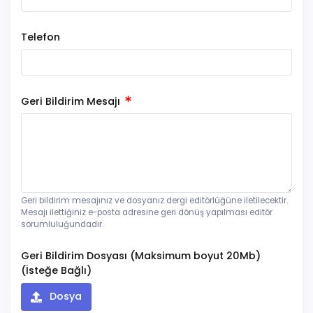
Telefon
Geri Bildirim Mesajı
Geri bildirim mesajınız ve dosyanız dergi editörlüğüne iletilecektir.
Mesajı ilettiğiniz e-posta adresine geri dönüş yapılması editör
sorumluluğundadır.
Geri Bildirim Dosyası (Maksimum boyut 20Mb)
(İsteğe Bağlı)
Dosya