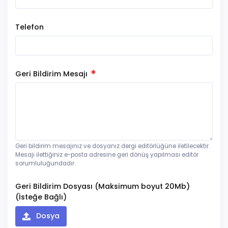
Telefon
Geri Bildirim Mesajı
Geri bildirim mesajınız ve dosyanız dergi editörlüğüne iletilecektir.
Mesajı ilettiğiniz e-posta adresine geri dönüş yapılması editör
sorumluluğundadır.
Geri Bildirim Dosyası (Maksimum boyut 20Mb)
(İsteğe Bağlı)
Dosya