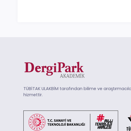
TÜBİTAK ULAKBİM tarafından bilime ve araştırmacıla
hizmettir.