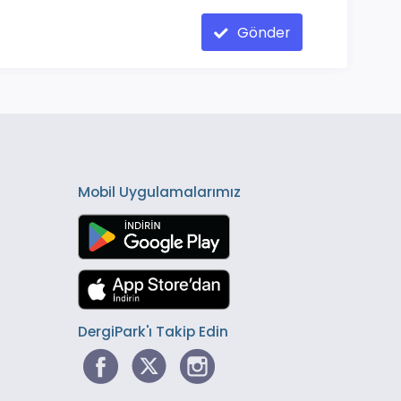
Gönder
Mobil Uygulamalarımız
DergiPark'ı Takip Edin