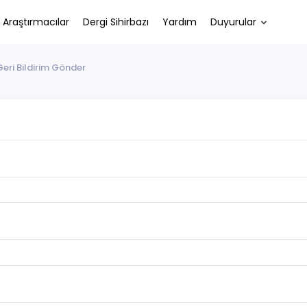
Araştırmacılar
Dergi Sihirbazı
Yardım
Duyurular
Geri Bildirim Gönder