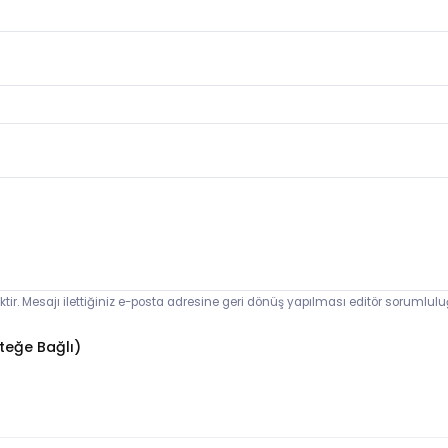
ektir. Mesajı ilettiğiniz e-posta adresine geri dönüş yapılması editör sorumlul
teğe Bağlı)