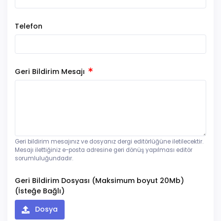
Telefon
Geri Bildirim Mesajı
Geri bildirim mesajınız ve dosyanız dergi editörlüğüne iletilecektir.
Mesajı ilettiğiniz e-posta adresine geri dönüş yapılması editör
sorumluluğundadır.
Geri Bildirim Dosyası (Maksimum boyut 20Mb)
(İsteğe Bağlı)
Dosya