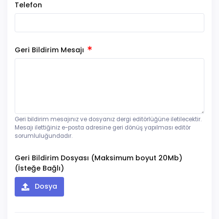
Telefon
Geri Bildirim Mesajı
Geri bildirim mesajınız ve dosyanız dergi editörlüğüne iletilecektir.
Mesajı ilettiğiniz e-posta adresine geri dönüş yapılması editör
sorumluluğundadır.
Geri Bildirim Dosyası (Maksimum boyut 20Mb)
(İsteğe Bağlı)
Dosya