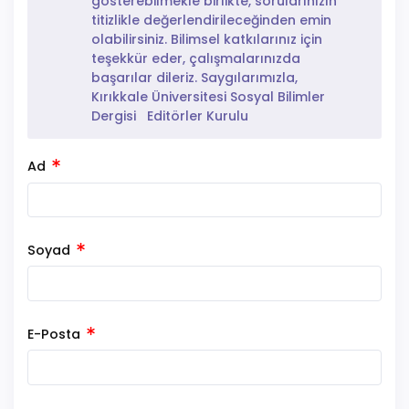
gösterebilmekle birlikte, sorularınızın
titizlikle değerlendirileceğinden emin
olabilirsiniz. Bilimsel katkılarınız için
teşekkür eder, çalışmalarınızda
başarılar dileriz. Saygılarımızla,
Kırıkkale Üniversitesi Sosyal Bilimler
Dergisi Editörler Kurulu
Ad
Soyad
E-Posta