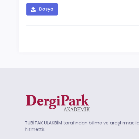
Dosya
TÜBİTAK ULAKBİM tarafından bilime ve araştırmacıla
hizmettir.