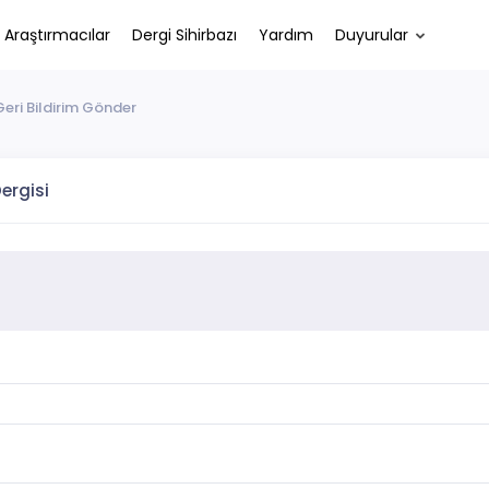
Araştırmacılar
Dergi Sihirbazı
Yardım
Duyurular
Geri Bildirim Gönder
ergisi