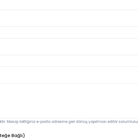
ektir. Mesajı ilettiğiniz e-posta adresine geri dönüş yapılması editör sorumlul
teğe Bağlı)