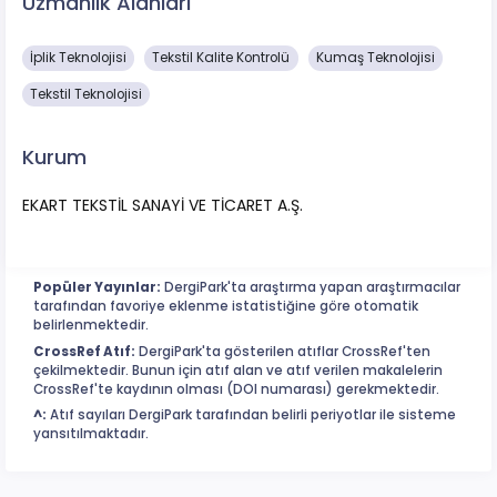
Uzmanlık Alanları
İplik Teknolojisi
Tekstil Kalite Kontrolü
Kumaş Teknolojisi
Tekstil Teknolojisi
Kurum
EKART TEKSTİL SANAYİ VE TİCARET A.Ş.
Popüler Yayınlar:
DergiPark'ta araştırma yapan araştırmacılar
tarafından favoriye eklenme istatistiğine göre otomatik
belirlenmektedir.
CrossRef Atıf:
DergiPark'ta gösterilen atıflar CrossRef'ten
çekilmektedir. Bunun için atıf alan ve atıf verilen makalelerin
CrossRef'te kaydının olması (DOI numarası) gerekmektedir.
^:
Atıf sayıları DergiPark tarafından belirli periyotlar ile sisteme
yansıtılmaktadır.