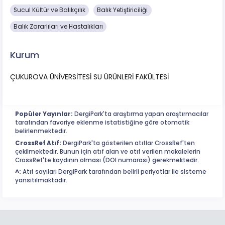
Sucul Kültür ve Balıkçılık
Balık Yetiştiriciliği
Balık Zararlıları ve Hastalıkları
Kurum
ÇUKUROVA ÜNİVERSİTESİ SU ÜRÜNLERİ FAKÜLTESİ
Popüler Yayınlar:
DergiPark'ta araştırma yapan araştırmacılar
tarafından favoriye eklenme istatistiğine göre otomatik
belirlenmektedir.
CrossRef Atıf:
DergiPark'ta gösterilen atıflar CrossRef'ten
çekilmektedir. Bunun için atıf alan ve atıf verilen makalelerin
CrossRef'te kaydının olması (DOI numarası) gerekmektedir.
^:
Atıf sayıları DergiPark tarafından belirli periyotlar ile sisteme
yansıtılmaktadır.