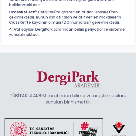
belirlenmektedir.
CrossRef Atıf:
DergiPark'ta gösterilen atıflar CrossRef'ten
çekilmektedir. Bunun için atıf alan ve atıf verilen makalelerin
CrossRef'te kaydının olması (DOI numarası) gerekmektedir.
^:
Atıf sayıları DergiPark tarafından belirli periyotlar ile sisteme
yansıtılmaktadır.
TÜBİTAK ULAKBİM tarafından bilime ve araştırmacılara
sunulan bir hizmettir.