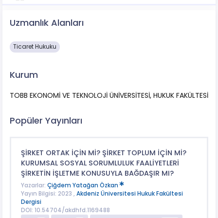
Uzmanlık Alanları
Ticaret Hukuku
Kurum
TOBB EKONOMİ VE TEKNOLOJİ ÜNİVERSİTESİ, HUKUK FAKÜLTESİ
Popüler Yayınları
ŞİRKET ORTAK İÇİN Mİ? ŞİRKET TOPLUM İÇİN Mİ?
KURUMSAL SOSYAL SORUMLULUK FAALİYETLERİ
ŞİRKETİN İŞLETME KONUSUYLA BAĞDAŞIR MI?
Yazarlar:
Çiğdem Yatağan Özkan
Yayın Bilgisi: 2023 ,
Akdeniz Üniversitesi Hukuk Fakültesi
Dergisi
DOI: 10.54704/akdhfd.1169488