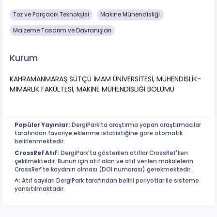
Toz ve Parçacık Teknolojisi
Makine Mühendisliği
Malzeme Tasarım ve Davranışları
Kurum
KAHRAMANMARAŞ SÜTÇÜ İMAM ÜNİVERSİTESİ, MÜHENDİSLİK-
MİMARLIK FAKÜLTESİ, MAKİNE MÜHENDİSLİĞİ BÖLÜMÜ
Popüler Yayınlar:
DergiPark'ta araştırma yapan araştırmacılar
tarafından favoriye eklenme istatistiğine göre otomatik
belirlenmektedir.
CrossRef Atıf:
DergiPark'ta gösterilen atıflar CrossRef'ten
çekilmektedir. Bunun için atıf alan ve atıf verilen makalelerin
CrossRef'te kaydının olması (DOI numarası) gerekmektedir.
^:
Atıf sayıları DergiPark tarafından belirli periyotlar ile sisteme
yansıtılmaktadır.