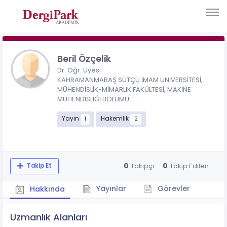
Beril Özçelik
Dr. Öğr. Üyesi
KAHRAMANMARAŞ SÜTÇÜ İMAM ÜNİVERSİTESİ,
MÜHENDİSLİK-MİMARLIK FAKÜLTESİ, MAKİNE
MÜHENDİSLİĞİ BÖLÜMÜ
Yayın
Hakemlik
1
2
0
0
Takipçi
Takip Edilen
Takip Et
Yayınlar
Görevler
Hakkında
Uzmanlık Alanları