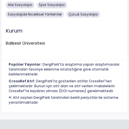
Aile Sosyolojisi
Spor Sosyolojisi
Sosyolojide Niceliksel Yöntemler
Çocuk Sosyolojisi
Kurum
Balıkesir Üniversitesi
Popüler Yayınlar:
DergiPark'ta araştırma yapan araştırmacılar
tarafından favoriye eklenme istatistiğine göre otomatik
belirlenmektedir.
CrossRef Atıf:
DergiPark'ta gösterilen atıflar CrossRef'ten
çekilmektedir. Bunun için atıf alan ve atıf verilen makalelerin
CrossRef'te kaydının olması (DOI numarası) gerekmektedir.
^:
Atıf sayıları DergiPark tarafından belirli periyotlar ile sisteme
yansıtılmaktadır.