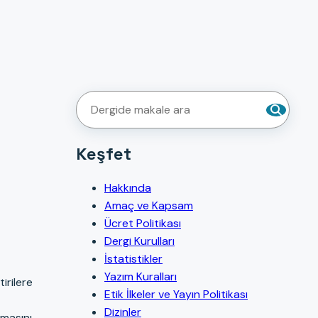
Keşfet
Hakkında
Amaç ve Kapsam
Ücret Politikası
Dergi Kurulları
İstatistikler
Yazım Kuralları
irilere
Etik İlkeler ve Yayın Politikası
Dizinler
nmasını