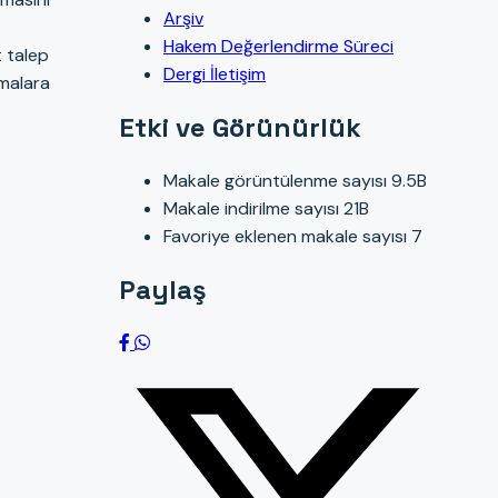
Arşiv
Hakem Değerlendirme Süreci
t talep
Dergi İletişim
malara
Etki ve Görünürlük
Makale görüntülenme sayısı
9.5B
Makale indirilme sayısı
21B
Favoriye eklenen makale sayısı
7
Paylaş