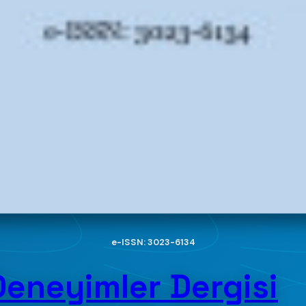
e-ISSN: 3023-6134
Deneyimler Dergisi