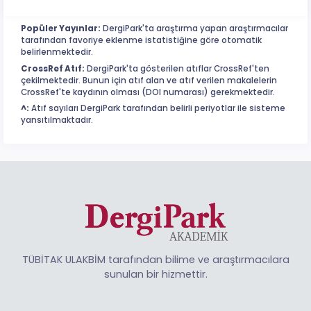
Popüler Yayınlar:
DergiPark'ta araştırma yapan araştırmacılar
tarafından favoriye eklenme istatistiğine göre otomatik
belirlenmektedir.
CrossRef Atıf:
DergiPark'ta gösterilen atıflar CrossRef'ten
çekilmektedir. Bunun için atıf alan ve atıf verilen makalelerin
CrossRef'te kaydının olması (DOI numarası) gerekmektedir.
^:
Atıf sayıları DergiPark tarafından belirli periyotlar ile sisteme
yansıtılmaktadır.
TÜBİTAK ULAKBİM tarafından bilime ve araştırmacılara
sunulan bir hizmettir.