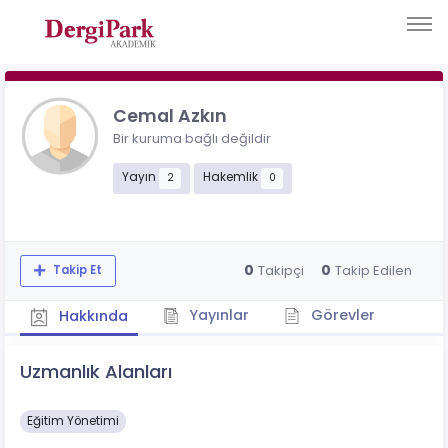
Cemal Azkın
Bir kuruma bağlı değildir
Yayın
Hakemlik
2
0
0
0
Takipçi
Takip Edilen
Takip Et
Yayınlar
Görevler
Hakkında
Uzmanlık Alanları
Eğitim Yönetimi