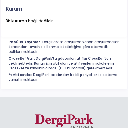
Kurum
Bir kuruma bağlı değildir
Popüler Yayınlar:
DergiPark'ta araştırma yapan araştırmacılar
tarafından favoriye eklenme istatistiğine göre otomatik
belirlenmektedir.
CrossRef Atıf:
DergiPark'ta gösterilen atıflar CrossRef'ten
çekilmektedir. Bunun için atıf alan ve atıf verilen makalelerin
CrossRef'te kaydının olması (DOI numarası) gerekmektedir.
^:
Atıf sayıları DergiPark tarafından belirli periyotlar ile sisteme
yansıtılmaktadır.