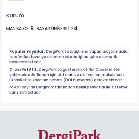
Kurum
MANİSA CELÂL BAYAR ÜNİVERSİTESİ
Popüler Yayınlar:
DergiPark'ta araştırma yapan araştırmacılar
tarafından favoriye eklenme istatistiğine göre otomatik
belirlenmektedir.
CrossRef Atıf:
DergiPark'ta gösterilen atıflar CrossRef'ten
çekilmektedir. Bunun için atıf alan ve atıf verilen makalelerin
CrossRef'te kaydının olması (DOI numarası) gerekmektedir.
^:
Atıf sayıları DergiPark tarafından belirli periyotlar ile sisteme
yansıtılmaktadır.