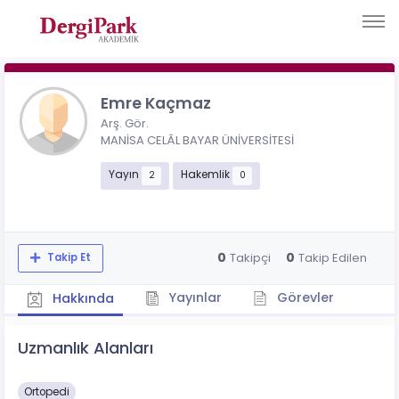
Emre Kaçmaz
Arş. Gör.
MANİSA CELÂL BAYAR ÜNİVERSİTESİ
Yayın
Hakemlik
2
0
0
0
Takipçi
Takip Edilen
Takip Et
Yayınlar
Görevler
Hakkında
Uzmanlık Alanları
Ortopedi