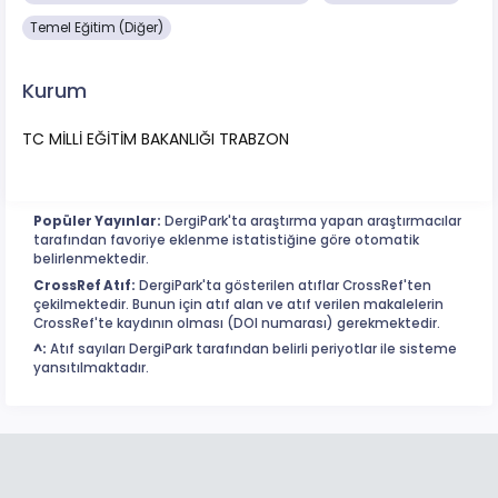
Temel Eğitim (Diğer)
Kurum
TC MİLLİ EĞİTİM BAKANLIĞI TRABZON
Popüler Yayınlar:
DergiPark'ta araştırma yapan araştırmacılar
tarafından favoriye eklenme istatistiğine göre otomatik
belirlenmektedir.
CrossRef Atıf:
DergiPark'ta gösterilen atıflar CrossRef'ten
çekilmektedir. Bunun için atıf alan ve atıf verilen makalelerin
CrossRef'te kaydının olması (DOI numarası) gerekmektedir.
^:
Atıf sayıları DergiPark tarafından belirli periyotlar ile sisteme
yansıtılmaktadır.