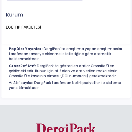
Kurum
EGE TIP FAKÜLTESİ
Popüler Yayınlar:
DergiPark'ta araştırma yapan araştırmacılar
tarafından favoriye eklenme istatistiğine göre otomatik
belirlenmektedir.
CrossRef Atıf:
DergiPark'ta gösterilen atıflar CrossRef'ten
çekilmektedir. Bunun için atıf alan ve atıf verilen makalelerin
CrossRef'te kaydının olması (DOI numarası) gerekmektedir.
^:
Atıf sayıları DergiPark tarafından belirli periyotlar ile sisteme
yansıtılmaktadır.