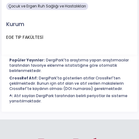
Çocuk ve Ergen Ruh Sağlığı ve Hastalıkları
Kurum
EGE TIP FAKÜLTESİ
Popüler Yayınlar:
DergiPark'ta araştırma yapan araştırmacılar
tarafından favoriye eklenme istatistiğine göre otomatik
belirlenmektedir.
CrossRef Atıf:
DergiPark'ta gösterilen atıflar CrossRef'ten
çekilmektedir. Bunun için atıf alan ve atıf verilen makalelerin
CrossRef'te kaydının olması (DOI numarası) gerekmektedir.
^:
Atıf sayıları DergiPark tarafından belirli periyotlar ile sisteme
yansıtılmaktadır.