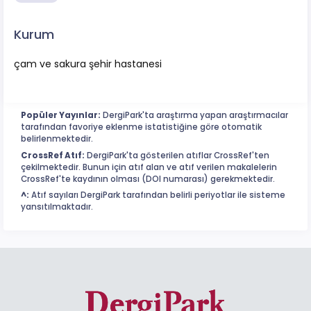
Kurum
çam ve sakura şehir hastanesi
Popüler Yayınlar:
DergiPark'ta araştırma yapan araştırmacılar
tarafından favoriye eklenme istatistiğine göre otomatik
belirlenmektedir.
CrossRef Atıf:
DergiPark'ta gösterilen atıflar CrossRef'ten
çekilmektedir. Bunun için atıf alan ve atıf verilen makalelerin
CrossRef'te kaydının olması (DOI numarası) gerekmektedir.
^:
Atıf sayıları DergiPark tarafından belirli periyotlar ile sisteme
yansıtılmaktadır.