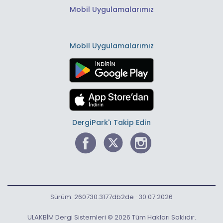
Mobil Uygulamalarımız
Mobil Uygulamalarımız
DergiPark'ı Takip Edin
Sürüm: 260730.3177db2de · 30.07.2026
ULAKBİM Dergi Sistemleri © 2026 Tüm Hakları Saklıdır.