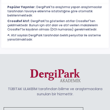
Popüler Yayınlar:
DergiPark'ta araştırma yapan araştırmacılar
tarafından favoriye eklenme istatistiğine göre otomatik
belirlenmektedir.
CrossRef Atıf:
DergiPark'ta gösterilen atıflar CrossRef'ten
çekilmektedir. Bunun için atıf alan ve atıf verilen makalelerin
CrossRef'te kaydının olması (DOI numarası) gerekmektedir.
^:
Atıf sayıları DergiPark tarafından belirli periyotlar ile sisteme
yansıtılmaktadır.
TÜBİTAK ULAKBİM tarafından bilime ve araştırmacılara
sunulan bir hizmettir.