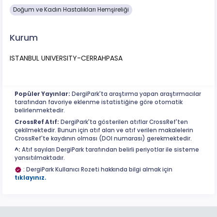
Doğum ve Kadın Hastalıkları Hemşireliği
Kurum
ISTANBUL UNIVERSITY-CERRAHPASA
Popüler Yayınlar:
DergiPark'ta araştırma yapan araştırmacılar
tarafından favoriye eklenme istatistiğine göre otomatik
belirlenmektedir.
CrossRef Atıf:
DergiPark'ta gösterilen atıflar CrossRef'ten
çekilmektedir. Bunun için atıf alan ve atıf verilen makalelerin
CrossRef'te kaydının olması (DOI numarası) gerekmektedir.
^:
Atıf sayıları DergiPark tarafından belirli periyotlar ile sisteme
yansıtılmaktadır.
: DergiPark Kullanıcı Rozeti hakkında bilgi almak için
tıklayınız.