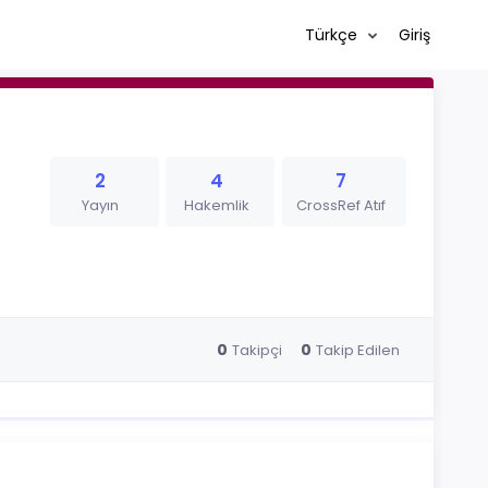
Türkçe
Giriş
2
4
7
Yayın
Hakemlik
CrossRef Atıf
0
0
Takipçi
Takip Edilen