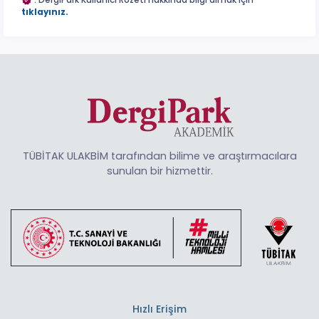
: DergiPark Kullanıcı Rozeti hakkında bilgi almak için
tıklayınız.
TÜBİTAK ULAKBİM tarafından bilime ve araştırmacılara
sunulan bir hizmettir.
Hızlı Erişim