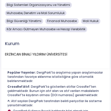
Bilgi Sistemleri Organizasyonu ve Yönetimi
Muhasebe, Denetim ve Mali Sorumluluk
Bilgi Güvenliği Yönetimi
Finansal Muhasebe
Mali Hukuk
Kâr Amacı Gütmeyen Muhasebe ve Hesap Verebilirlik
Kurum
ERZİNCAN BİNALİ YILDIRIM ÜNİVERSİTESİ
Popüler Yayınlar:
DergiPark'ta araştırma yapan araştırmacılar
tarafından favoriye eklenme istatistiğine göre otomatik
belirlenmektedir.
CrossRef Atıf:
DergiPark'ta gösterilen atıflar CrossRef'ten
çekilmektedir. Bunun için atıf alan ve atıf verilen makalelerin
CrossRef'te kaydının olması (DOI numarası) gerekmektedir.
^:
Atıf sayıları DergiPark tarafından belirli periyotlar ile sisteme
yansıtılmaktadır.