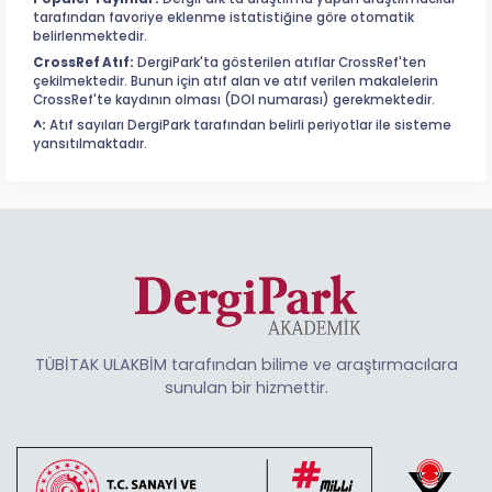
tarafından favoriye eklenme istatistiğine göre otomatik
belirlenmektedir.
CrossRef Atıf:
DergiPark'ta gösterilen atıflar CrossRef'ten
çekilmektedir. Bunun için atıf alan ve atıf verilen makalelerin
CrossRef'te kaydının olması (DOI numarası) gerekmektedir.
^:
Atıf sayıları DergiPark tarafından belirli periyotlar ile sisteme
yansıtılmaktadır.
TÜBİTAK ULAKBİM tarafından bilime ve araştırmacılara
sunulan bir hizmettir.