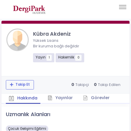
Kübra Akdeniz
Yüksek Lisans
Bir kuruma bağlı değildir
Yayın
Hakemlik
1
0
0
0
Takipçi
Takip Edilen
Takip Et
Yayınlar
Görevler
Hakkında
Uzmanlık Alanları
Çocuk Gelişimi Eğitimi