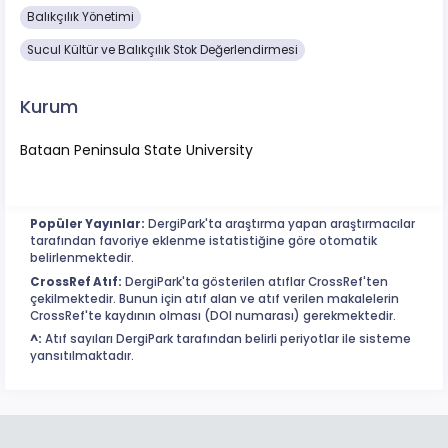
Balıkçılık Yönetimi
Sucul Kültür ve Balıkçılık Stok Değerlendirmesi
Kurum
Bataan Peninsula State University
Popüler Yayınlar:
DergiPark'ta araştırma yapan araştırmacılar
tarafından favoriye eklenme istatistiğine göre otomatik
belirlenmektedir.
CrossRef Atıf:
DergiPark'ta gösterilen atıflar CrossRef'ten
çekilmektedir. Bunun için atıf alan ve atıf verilen makalelerin
CrossRef'te kaydının olması (DOI numarası) gerekmektedir.
^:
Atıf sayıları DergiPark tarafından belirli periyotlar ile sisteme
yansıtılmaktadır.