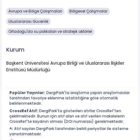
Avrupa ve Bölge Çalışmaları
Bölgesel Çalışmalar
Uluslararası Güvenlik
Ortadoğu'da su polikaları ve stratejik aktörler
Kurum
Başkent Üniversitesi Avrupa Birliği ve Uluslararası İlişkiler
Enstitüsü Müdürlüğü
Popüler Yayınlar:
DergiPark'ta araştırma yapan araştırmacılar
tarafından favoriye eklenme istatistiğine göre otomatik
belirlenmektedir.
CrossRef Atıf:
DergiPark'ta gösterilen atıflar CrossRef'ten
çekilmektedir. Bunun için atıf alan ve atıf verilen makalelerin
CrossRef'te kaydının olması (DOI numarası) gerekmektedir.
^:
Atıf sayıları DergiPark tarafından belirli periyotlar ile sisteme
yansıtılmaktadır.