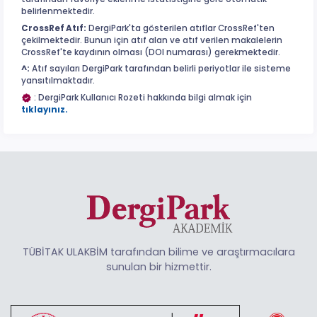
belirlenmektedir.
CrossRef Atıf:
DergiPark'ta gösterilen atıflar CrossRef'ten
çekilmektedir. Bunun için atıf alan ve atıf verilen makalelerin
CrossRef'te kaydının olması (DOI numarası) gerekmektedir.
^:
Atıf sayıları DergiPark tarafından belirli periyotlar ile sisteme
yansıtılmaktadır.
: DergiPark Kullanıcı Rozeti hakkında bilgi almak için
tıklayınız.
TÜBİTAK ULAKBİM tarafından bilime ve araştırmacılara
sunulan bir hizmettir.