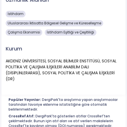
İstihdam
Uluslararası İktisatta Bölgesel Gelişme ve Küreselleşme
Çalışma Ekonomisi
İstihdam Eşitliği ve Çeşitliliği
Kurum
AKDENİZ ÜNİVERSİTESİ, SOSYAL BİLİMLER ENSTİTÜSÜ, SOSYAL
POLİTİKA VE ÇALIŞMA İLİŞKİLERİ ANABİLİM DALI
(DİSİPLİNLERARASI), SOSYAL POLİTİKA VE ÇALIŞMA İLİŞKİLERİ
(DR)
Popüler Yayınlar:
DergiPark'ta araştırma yapan araştırmacılar
tarafından favoriye eklenme istatistiğine göre otomatik
belirlenmektedir.
CrossRef Atıf:
DergiPark'ta gösterilen atıflar CrossRef'ten
çekilmektedir. Bunun için atıf alan ve atıf verilen makalelerin
CrossRef'te kaydının olması (DOI numarası) gerekmektedir.