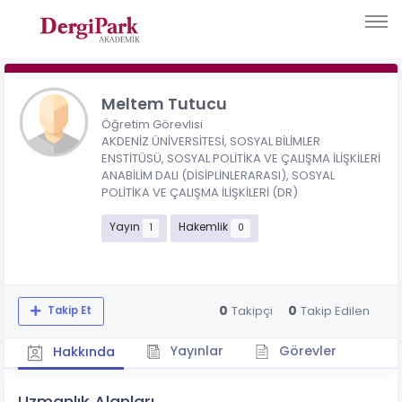
Meltem Tutucu
Öğretim Görevlisi
AKDENİZ ÜNİVERSİTESİ, SOSYAL BİLİMLER
ENSTİTÜSÜ, SOSYAL POLİTİKA VE ÇALIŞMA İLİŞKİLERİ
ANABİLİM DALI (DİSİPLİNLERARASI), SOSYAL
POLİTİKA VE ÇALIŞMA İLİŞKİLERİ (DR)
Yayın
Hakemlik
1
0
0
0
Takipçi
Takip Edilen
Takip Et
Yayınlar
Görevler
Hakkında
Uzmanlık Alanları