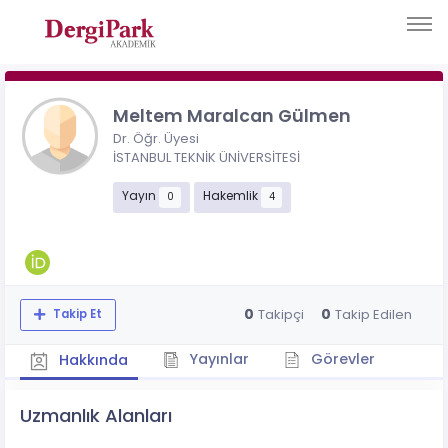
Meltem Maralcan Gülmen
Dr. Öğr. Üyesi
İSTANBUL TEKNİK ÜNİVERSİTESİ
Yayın
Hakemlik
0
4
0
0
Takipçi
Takip Edilen
Takip Et
Yayınlar
Görevler
Hakkında
Uzmanlık Alanları