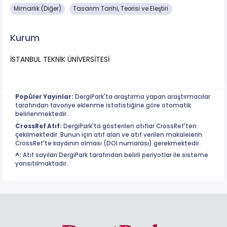
Mimarlık (Diğer)
Tasarım Tarihi, Teorisi ve Eleştiri
Kurum
İSTANBUL TEKNİK ÜNİVERSİTESİ
Popüler Yayınlar:
DergiPark'ta araştırma yapan araştırmacılar
tarafından favoriye eklenme istatistiğine göre otomatik
belirlenmektedir.
CrossRef Atıf:
DergiPark'ta gösterilen atıflar CrossRef'ten
çekilmektedir. Bunun için atıf alan ve atıf verilen makalelerin
CrossRef'te kaydının olması (DOI numarası) gerekmektedir.
^:
Atıf sayıları DergiPark tarafından belirli periyotlar ile sisteme
yansıtılmaktadır.