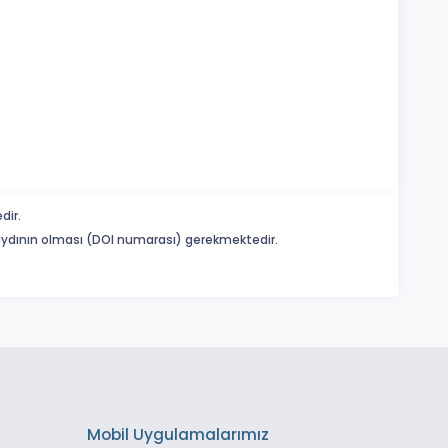
dir.
 kaydının olması (DOI numarası) gerekmektedir.
Mobil Uygulamalarımız