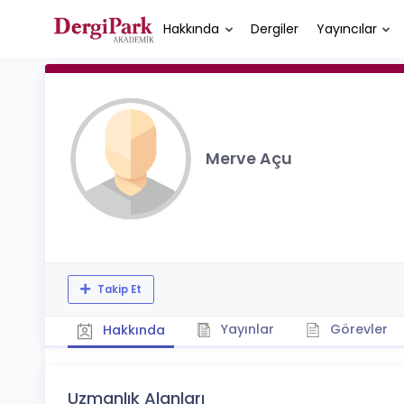
Hakkında
Dergiler
Yayıncılar
Merve Açu
Takip Et
Yayınlar
Görevler
Hakkında
Uzmanlık Alanları