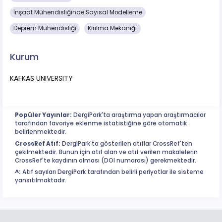
İnşaat Mühendisliğinde Sayısal Modelleme
Deprem Mühendisliği
Kırılma Mekaniği
Kurum
KAFKAS UNIVERSITY
Popüler Yayınlar:
DergiPark'ta araştırma yapan araştırmacılar
tarafından favoriye eklenme istatistiğine göre otomatik
belirlenmektedir.
CrossRef Atıf:
DergiPark'ta gösterilen atıflar CrossRef'ten
çekilmektedir. Bunun için atıf alan ve atıf verilen makalelerin
CrossRef'te kaydının olması (DOI numarası) gerekmektedir.
^:
Atıf sayıları DergiPark tarafından belirli periyotlar ile sisteme
yansıtılmaktadır.