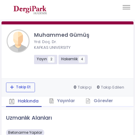
Muhammed Gümüş
Yrd. Doç. Dr.
KAFKAS UNIVERSITY
Yayın
Hakemlik
2
4
0
0
Takipçi
Takip Edilen
Takip Et
Yayınlar
Görevler
Hakkında
Uzmanlık Alanları
Betonarme Yapılar