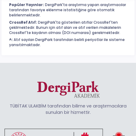
Popüler Yayınlar:
DergiPark'ta araştırma yapan araştırmacılar
tarafından favoriye eklenme istatistiğine göre otomatik
belirlenmektedir.
CrossRef Atıf:
DergiPark'ta gösterilen atıflar CrossRef'ten
çekilmektedir. Bunun için atıf alan ve atıf verilen makalelerin
CrossRef'te kaydının olması (DOI numarası) gerekmektedir.
^:
Atıf sayıları DergiPark tarafından belirli periyotlar ile sisteme
yansıtılmaktadır.
TÜBİTAK ULAKBİM tarafından bilime ve araştırmacılara
sunulan bir hizmettir.