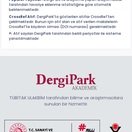
tarafından favoriye eklenme istatistiğine göre otomatik
belirlenmektedir.
CrossRef Atıf:
DergiPark'ta gösterilen atıflar CrossRef'ten
çekilmektedir. Bunun için atıf alan ve atıf verilen makalelerin
CrossRef'te kaydının olması (DOI numarası) gerekmektedir.
^:
Atıf sayıları DergiPark tarafından belirli periyotlar ile sisteme
yansıtılmaktadır.
TÜBİTAK ULAKBİM tarafından bilime ve araştırmacılara
sunulan bir hizmettir.