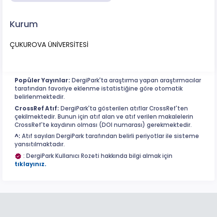
Kurum
ÇUKUROVA ÜNİVERSİTESİ
Popüler Yayınlar:
DergiPark'ta araştırma yapan araştırmacılar
tarafından favoriye eklenme istatistiğine göre otomatik
belirlenmektedir.
CrossRef Atıf:
DergiPark'ta gösterilen atıflar CrossRef'ten
çekilmektedir. Bunun için atıf alan ve atıf verilen makalelerin
CrossRef'te kaydının olması (DOI numarası) gerekmektedir.
^:
Atıf sayıları DergiPark tarafından belirli periyotlar ile sisteme
yansıtılmaktadır.
: DergiPark Kullanıcı Rozeti hakkında bilgi almak için
tıklayınız.