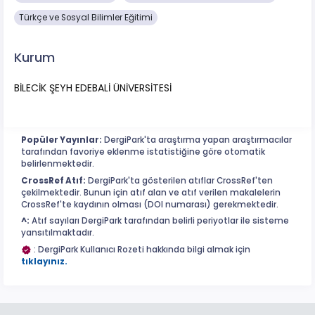
Türkçe ve Sosyal Bilimler Eğitimi
Kurum
BİLECİK ŞEYH EDEBALİ ÜNİVERSİTESİ
Popüler Yayınlar:
DergiPark'ta araştırma yapan araştırmacılar
tarafından favoriye eklenme istatistiğine göre otomatik
belirlenmektedir.
CrossRef Atıf:
DergiPark'ta gösterilen atıflar CrossRef'ten
çekilmektedir. Bunun için atıf alan ve atıf verilen makalelerin
CrossRef'te kaydının olması (DOI numarası) gerekmektedir.
^:
Atıf sayıları DergiPark tarafından belirli periyotlar ile sisteme
yansıtılmaktadır.
: DergiPark Kullanıcı Rozeti hakkında bilgi almak için
tıklayınız.