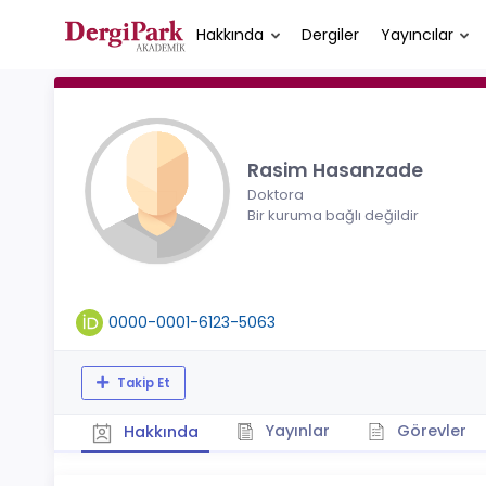
Hakkında
Dergiler
Yayıncılar
Rasim Hasanzade
Doktora
Bir kuruma bağlı değildir
0000-0001-6123-5063
Takip Et
Yayınlar
Görevler
Hakkında