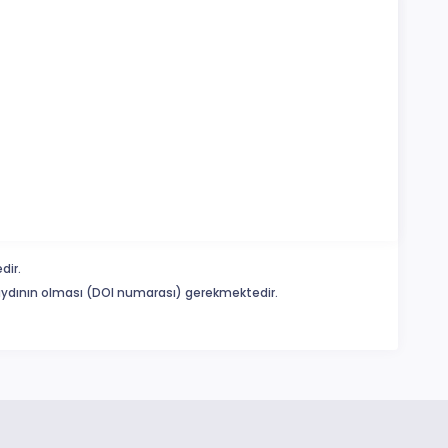
dir.
 kaydının olması (DOI numarası) gerekmektedir.