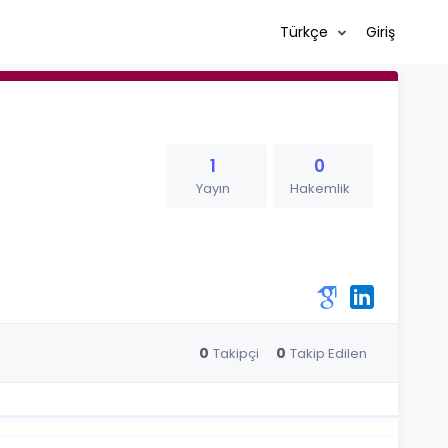
Türkçe
Giriş
1
0
Yayın
Hakemlik
0
0
Takipçi
Takip Edilen