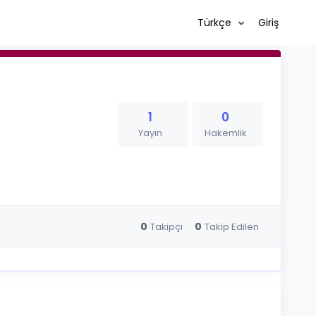
Türkçe
Giriş
1
0
Yayın
Hakemlik
0
0
Takipçi
Takip Edilen