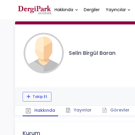
Hakkında
Dergiler
Yayıncılar
Selin Birgül Baran
Takip Et
Yayınlar
Görevler
Hakkında
Kurum