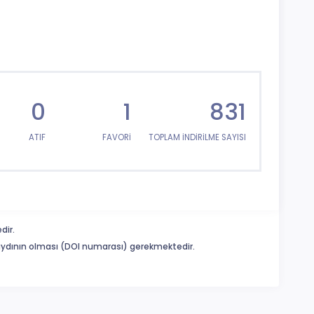
0
1
831
ATIF
FAVORİ
TOPLAM İNDİRİLME SAYISI
dir.
 kaydının olması (DOI numarası) gerekmektedir.