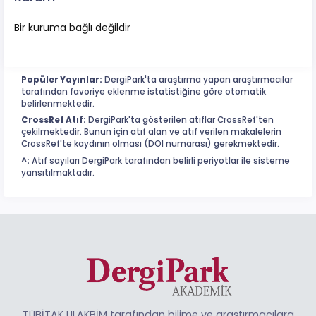
Bir kuruma bağlı değildir
Popüler Yayınlar:
DergiPark'ta araştırma yapan araştırmacılar
tarafından favoriye eklenme istatistiğine göre otomatik
belirlenmektedir.
CrossRef Atıf:
DergiPark'ta gösterilen atıflar CrossRef'ten
çekilmektedir. Bunun için atıf alan ve atıf verilen makalelerin
CrossRef'te kaydının olması (DOI numarası) gerekmektedir.
^:
Atıf sayıları DergiPark tarafından belirli periyotlar ile sisteme
yansıtılmaktadır.
TÜBİTAK ULAKBİM tarafından bilime ve araştırmacılara