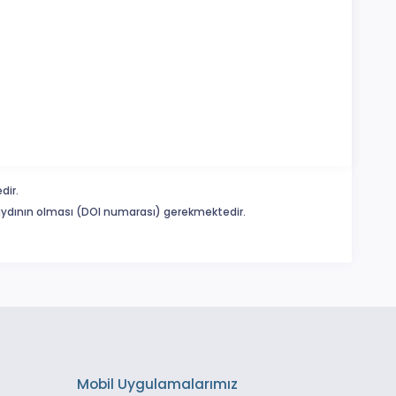
dir.
 kaydının olması (DOI numarası) gerekmektedir.
Mobil Uygulamalarımız