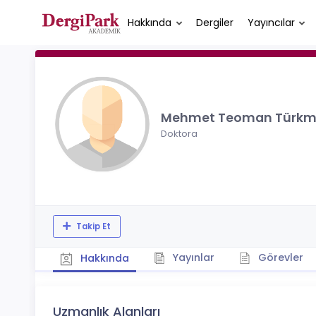
Hakkında
Dergiler
Yayıncılar
Mehmet Teoman Türk
Doktora
Takip Et
Yayınlar
Görevler
Hakkında
Uzmanlık Alanları