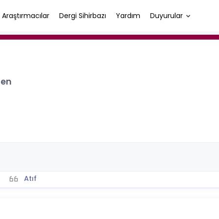
Araştırmacılar
Dergi Sihirbazı
Yardım
Duyurular
men
Atıf