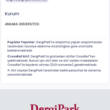
Kurum
ANKARA ÜNİVERSİTESİ
Popüler Yayınlar:
DergiPark'ta araştırma yapan araştırmacılar
tarafından favoriye eklenme istatistiğine göre otomatik
belirlenmektedir.
CrossRef Atıf:
DergiPark'ta gösterilen atıflar CrossRef'ten
çekilmektedir. Bunun için atıf alan ve atıf verilen makalelerin
CrossRef'te kaydının olması (DOI numarası) gerekmektedir.
^:
Atıf sayıları DergiPark tarafından belirli periyotlar ile sisteme
yansıtılmaktadır.