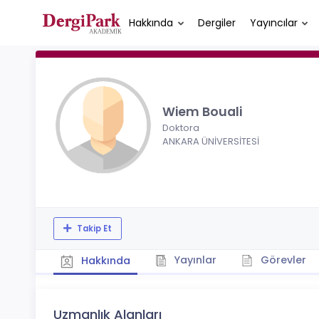
Hakkında
Dergiler
Yayıncılar
Wiem Bouali
Doktora
ANKARA ÜNİVERSİTESİ
Takip Et
Yayınlar
Görevler
Hakkında
Uzmanlık Alanları