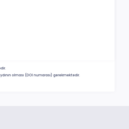
dir.
 kaydının olması (DOI numarası) gerekmektedir.