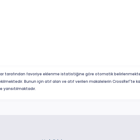
ar tarafından favoriye eklenme istatistiğine göre otomatik belirlenmekte
ekilmektedir. Bunun için atıf alan ve atıf verilen makalelerin CrossRef'te
eme yansıtılmaktadır.