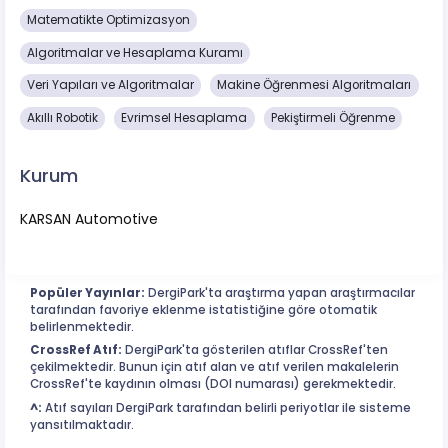
Matematikte Optimizasyon
Algoritmalar ve Hesaplama Kuramı
Veri Yapıları ve Algoritmalar
Makine Öğrenmesi Algoritmaları
Akıllı Robotik
Evrimsel Hesaplama
Pekiştirmeli Öğrenme
Kurum
KARSAN Automotive
Popüler Yayınlar:
DergiPark'ta araştırma yapan araştırmacılar
tarafından favoriye eklenme istatistiğine göre otomatik
belirlenmektedir.
CrossRef Atıf:
DergiPark'ta gösterilen atıflar CrossRef'ten
çekilmektedir. Bunun için atıf alan ve atıf verilen makalelerin
CrossRef'te kaydının olması (DOI numarası) gerekmektedir.
^:
Atıf sayıları DergiPark tarafından belirli periyotlar ile sisteme
yansıtılmaktadır.