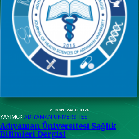
e-ISSN: 2458-9179
YAYIMCI:
ADIYAMAN ÜNİVERSİTESİ
Adıyaman Üniversitesi Sağlık
Bilimleri Dergisi