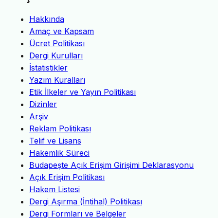
Hakkında
Amaç ve Kapsam
Ücret Politikası
Dergi Kurulları
İstatistikler
Yazım Kuralları
Etik İlkeler ve Yayın Politikası
Dizinler
Arşiv
Reklam Politikası
Telif ve Lisans
Hakemlik Süreci
Budapeşte Açık Erişim Girişimi Deklarasyonu
Açık Erişim Politikası
Hakem Listesi
Dergi Aşırma (İntihal) Politikası
Dergi Formları ve Belgeler