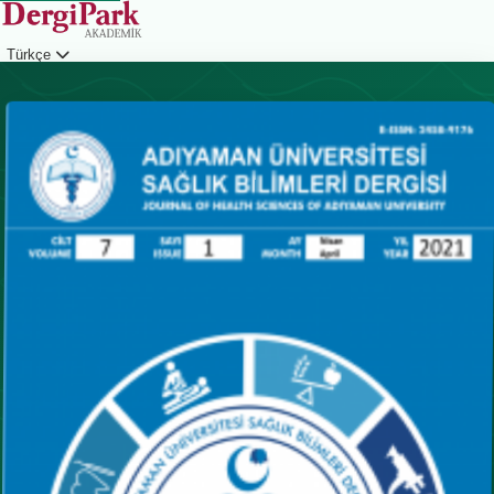
Türkçe
Giriş