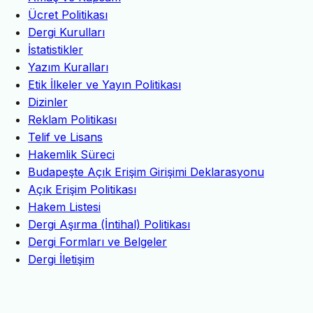
Ücret Politikası
Dergi Kurulları
İstatistikler
Yazım Kuralları
Etik İlkeler ve Yayın Politikası
Dizinler
Reklam Politikası
Telif ve Lisans
Hakemlik Süreci
Budapeşte Açık Erişim Girişimi Deklarasyonu
Açık Erişim Politikası
Hakem Listesi
Dergi Aşırma (İntihal) Politikası
Dergi Formları ve Belgeler
Dergi İletişim