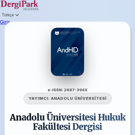
Türkçe
Giriş
e-ISSN: 2687-394X
YAYIMCI:
ANADOLU ÜNİVERSİTESİ
Anadolu Üniversitesi Hukuk
Fakültesi Dergisi