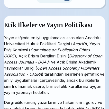
Etik İlkeler ve Yayın Politikası
Yayın etiğinde en iyi uygulamaları esas alan Anadolu
Üniversitesi Hukuk Fakültesi Dergisi (
AndHD
), Yayın
Etiği Komitesi (
Committee on Publication Ethics -
COPE
), Açık Erişim Dergileri Dizini (
Directory of Open
Access Journals - DOAJ
) ve Açık Erişim Akademik
Yayımcılar Birliği (
Open Access Scholarly Publishers
Association - OASPA
) tarafından belirlenen şeffaflık ve
en iyi uygulamaları çerçevesinde, ancak bu ilkelerle
sınırlı olmamak üzere, bilimsel etik kurallarına uygun
yayım yapmayı hedefler.
Dergi editörünün, yazarların ve ha kemlerin, görev ve
sorumluluklarının bu çerçevede belirlendiği AndHD’de