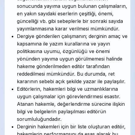
sonucunda yayıma uygun bulunan çalışmaların,
en yakın sayıdaki eserlerin çeşitliği, önemi,
güncelliği vb. gibi sebeplerle bir sonraki sayıda
yayımlanmasına karar verilmesi mümkündür.
Dergiye gönderilen çalışmanın; derginin amaç ve
kapsamına ile yazım kurallarına ve yayın
politikasına uyumu, özgünlüğü ve önemi
yönünden yayıma uygun görülmemesi halinde
hakeme gönderilmeden editör tarafından
reddedilmesi mümkündür. Bu durumda, ret
kararının sebebi açık şekilde yazar ile paylaşılır.
Editörlerin, hakemleri bilgi ve uzmanlıklarına
uygun çalışmalar için görevlendirmesi esastır.
Atanan hakemle, değerlendirme sürecine ilişkin
bilgi ve belgelerin paylaşılması editörün
sorumluluğundadır.
Derginin hakemleri için bir liste oluşturan editör,
hakemlerin performansını da esas alarak bu