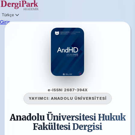
Türkçe
Giriş
e-ISSN: 2687-394X
YAYIMCI:
ANADOLU ÜNİVERSİTESİ
Anadolu Üniversitesi Hukuk
Fakültesi Dergisi