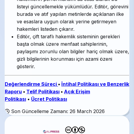
listeyi güncellemekle yükümlüdür. Editör, görevini
burada ve atıf yapılan metinlerde açıklanan ilke
ve esaslara uygun olarak yerine getirmeyen
hakemleri listeden çıkarır.
Editör, çift taraflı hakemlik sisteminin gerekleri
başta olmak üzere menfaat sahiplerinin,
paylaşımı zorunlu olan bilgiler hariç olmak üzere,
gizli bilgilerinin korunması için azami özeni
gösterir.
Değerlendirme Süreci
•
İntihal Politikası ve Benzerlik
Raporu
•
Telif Politikası
•
Açık Erişim
Politikası
•
Ücret Politikası
Son Güncelleme Zamanı: 26 March 2026