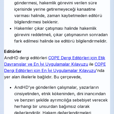
göndermesi, hakemlik görevini verilen süre
içerisinde yerine getiremeyeceği kanaatine
varması halinde, zaman kaybetmeden editörü
bilgilendirmesi beklenir.
Hakemler çıkar çatışması halinde hakemlik
görevini reddetmeli, çıkar çatışmasının sonradan
fark edilmesi halinde ise editörü bilgilendirmelidir.
Editörler
AndHD dergi editörleri
COPE Dergi Editörleri için Etik
Davranışlar ve En İyi Uygulamalar Kılavuzu
ile
COPE
Dergi Editörleri için En İyi Uygulamalar Kılavuzu
'nda
yer alan ilkelerle bağlıdır. Bu çerçevede,
AndHD'ye gönderilen çalışmalar, yazarların
cinsiyetinden, etnik kökeninden, dini inancından
ve benzeri şekilde ayrımcılığa sebebiyet verecek
herhangi bir unsurdan bağımsız olarak
değerlendirilir. Hakem değerlendirmeleri