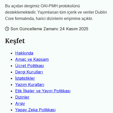
Bu açıdan dergimiz OAI-PMH protokolünü
desteklemektedir. Yayımlanan tüm içerik ve veriler Dublin
Core formatında, harici dizinlerin erişimine açıktır.
Son Güncelleme Zamanı: 24 Kasım 2025
Keşfet
Hakkında
Amaç ve Kapsam
Ücret Politikası
Dergi Kurulları
İstatistikler
Yazım Kuralları
Etik İlkeler ve Yayın Politikası
Dizinler
Arşiv
Yapay Zeka Politikası