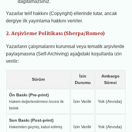
dağıtamazsınız.
Yazarlar telif hakkını (Copyright) ellerinde tutar, ancak
dergiye ilk yayınlama hakkını verirler.
2. Arşivleme Politikası (Sherpa/Romeo)
Yazarların çalışmalarını kurumsal veya tematik arşivlerde
paylaşmasına (Self-Archiving) aşağıdaki koşullarda izin
verilir:
İzin
Ambargo
Sürüm
Durumu
Süresi
Ön Baskı (Pre-print)
İzin Verilir
Yok (Anında)
Hakem değerlendirmesi öncesi ilk
taslak
Son Baskı (Post-print)
İzin Verilir
Yok (Anında)
Hakemden geçmiş, kabul edilmiş