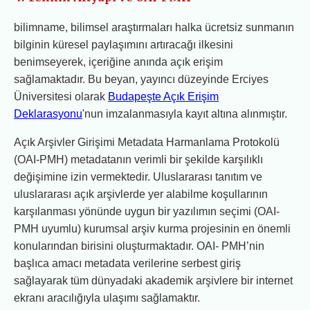
bilimname, bilimsel araştırmaları halka ücretsiz sunmanın
bilginin küresel paylaşımını artıracağı ilkesini
benimseyerek, içeriğine anında açık erişim
sağlamaktadır. Bu beyan, yayıncı düzeyinde Erciyes
Üniversitesi olarak
Budapeşte Açık Erişim
Deklarasyonu
'nun imzalanmasıyla kayıt altına alınmıştır.
Açık Arşivler Girişimi Metadata Harmanlama Protokolü
(OAI-PMH) metadatanın verimli bir şekilde karşılıklı
değişimine izin vermektedir. Uluslararası tanıtım ve
uluslararası açık arşivlerde yer alabilme koşullarının
karşılanması yönünde uygun bir yazılımın seçimi (OAI-
PMH uyumlu) kurumsal arşiv kurma projesinin en önemli
konularından birisini oluşturmaktadır. OAI- PMH’nin
başlıca amacı metadata verilerine serbest giriş
sağlayarak tüm dünyadaki akademik arşivlere bir internet
ekranı aracılığıyla ulaşımı sağlamaktır.