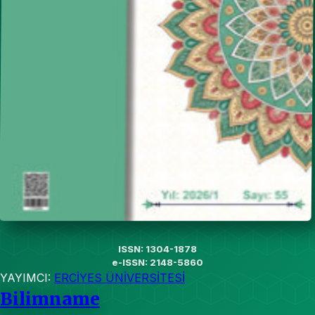
ISSN: 1304-1878
e-ISSN: 2148-5860
YAYIMCI:
ERCİYES ÜNİVERSİTESİ
Bilimname