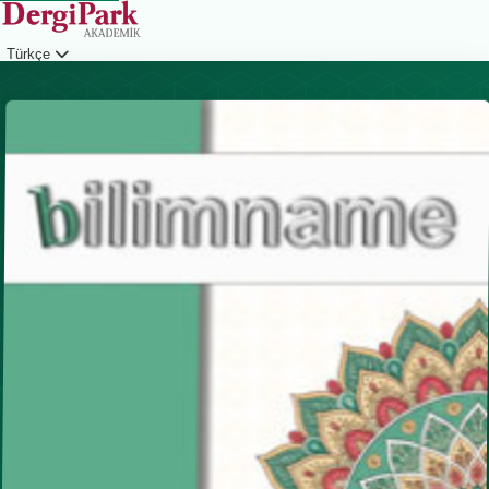
Türkçe
Giriş