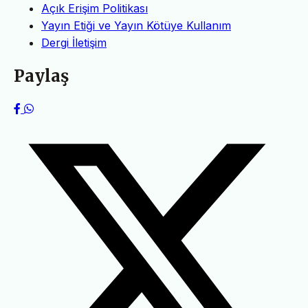
Açık Erişim Politikası
Yayın Etiği ve Yayın Kötüye Kullanım
Dergi İletişim
Paylaş