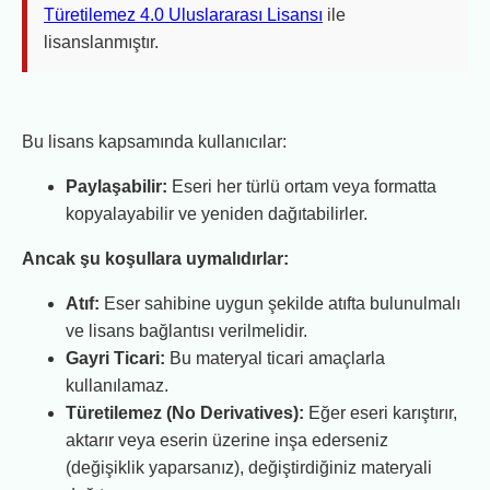
Türetilemez 4.0 Uluslararası Lisansı
ile
lisanslanmıştır.
Bu lisans kapsamında kullanıcılar:
Paylaşabilir:
Eseri her türlü ortam veya formatta
kopyalayabilir ve yeniden dağıtabilirler.
Ancak şu koşullara uymalıdırlar:
Atıf:
Eser sahibine uygun şekilde atıfta bulunulmalı
ve lisans bağlantısı verilmelidir.
Gayri Ticari:
Bu materyal ticari amaçlarla
kullanılamaz.
Türetilemez (No Derivatives):
Eğer eseri karıştırır,
aktarır veya eserin üzerine inşa ederseniz
(değişiklik yaparsanız), değiştirdiğiniz materyali