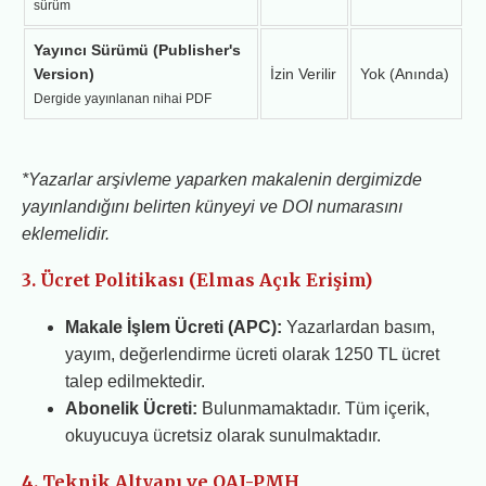
sürüm
Yayıncı Sürümü (Publisher's
Version)
İzin Verilir
Yok (Anında)
Dergide yayınlanan nihai PDF
*Yazarlar arşivleme yaparken makalenin dergimizde
yayınlandığını belirten künyeyi ve DOI numarasını
eklemelidir.
3. Ücret Politikası (Elmas Açık Erişim)
Makale İşlem Ücreti (APC):
Yazarlardan basım,
yayım, değerlendirme ücreti olarak 1250 TL ücret
talep edilmektedir.
Abonelik Ücreti:
Bulunmamaktadır. Tüm içerik,
okuyucuya ücretsiz olarak sunulmaktadır.
4. Teknik Altyapı ve OAI-PMH