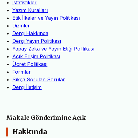
İstatistikler
Yazım Kuralları
Etik İlkeler ve Yayın Politikası
Dizinler
Dergi Hakkında
Dergi Yayın Politikası
Yapay Zeka ve Yayın Etiği Politikası
Açık Erişim Politikası
Ücret Politikası
Formlar
Sıkça Sorulan Sorular
Dergi İletişim
Makale Gönderimine Açık
Hakkında