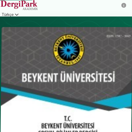
Türkçe
Giriş