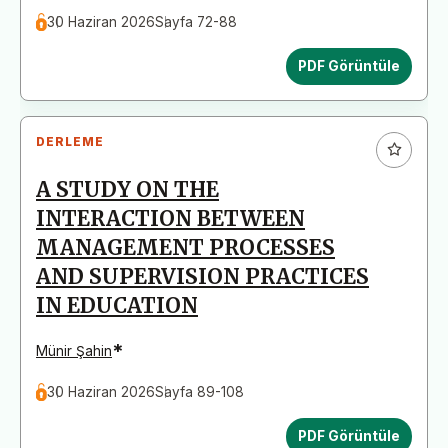
30 Haziran 2026
Sayfa 72-88
PDF Görüntüle
DERLEME
A STUDY ON THE
INTERACTION BETWEEN
MANAGEMENT PROCESSES
AND SUPERVISION PRACTICES
IN EDUCATION
*
Münir Şahin
30 Haziran 2026
Sayfa 89-108
PDF Görüntüle