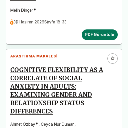
*
Melih Dinçer
30 Haziran 2026
Sayfa 18-33
PDF Görüntüle
ARAŞTIRMA MAKALESI
COGNITIVE FLEXIBILITY AS A
CORRELATE OF SOCIAL
ANXIETY IN ADULTS:
EXAMINING GENDER AND
RELATIONSHIP STATUS
DIFFERENCES
*
Ahmet Özbay
,
Ceyda Nur Duman
,