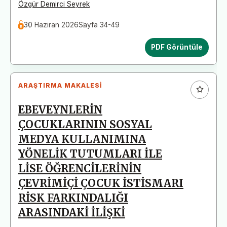
Özgür Demirci Seyrek
30 Haziran 2026
Sayfa 34-49
PDF Görüntüle
ARAŞTIRMA MAKALESI
EBEVEYNLERİN
ÇOCUKLARININ SOSYAL
MEDYA KULLANIMINA
YÖNELİK TUTUMLARI İLE
LİSE ÖĞRENCİLERİNİN
ÇEVRİMİÇİ ÇOCUK İSTİSMARI
RİSK FARKINDALIĞI
ARASINDAKİ İLİŞKİ