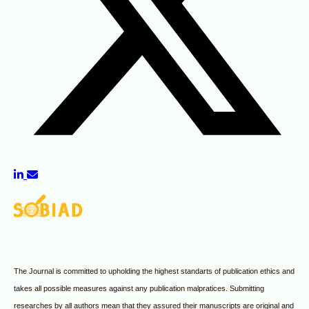
The Journal is committed to upholding the highest standarts of publication ethics and
takes all possible measures against any publication malpratices. Submitting
researches by all authors mean that they assured their manuscripts are original and