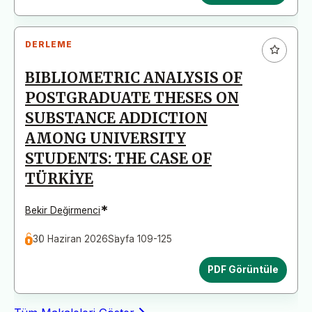
DERLEME
BIBLIOMETRIC ANALYSIS OF
POSTGRADUATE THESES ON
SUBSTANCE ADDICTION
AMONG UNIVERSITY
STUDENTS: THE CASE OF
TÜRKİYE
*
Bekir Değirmenci
30 Haziran 2026
Sayfa 109-125
PDF Görüntüle