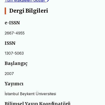
Tüm Makaleleri Göster
Dergi Bilgileri
e-ISSN
2667-4955
ISSN
1307-5063
Başlangıç
2007
Yayımcı
İstanbul Beykent Üniversitesi
Bilimsel Yayın Koordinatörü