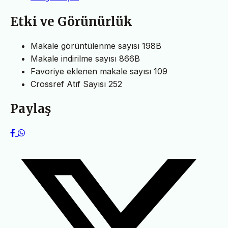
Etki ve Görünürlük
Makale görüntülenme sayısı
198B
Makale indirilme sayısı
866B
Favoriye eklenen makale sayısı
109
Crossref Atıf Sayısı
252
Paylaş